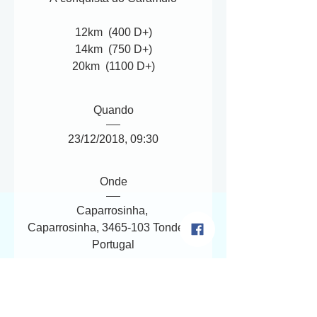
12km  (400 D+)

14km  (750 D+)

20km  (1100 D+)
Quando
23/12/2018, 09:30
Onde
Caparrosinha
, 
Caparrosinha, 3465-103 Tondela, 
Portugal
Informações