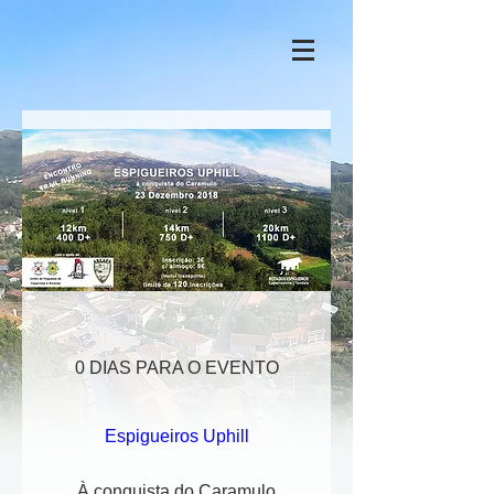
0 DIAS PARA O EVENTO
Espigueiros Uphill
À conquista do Caramulo
